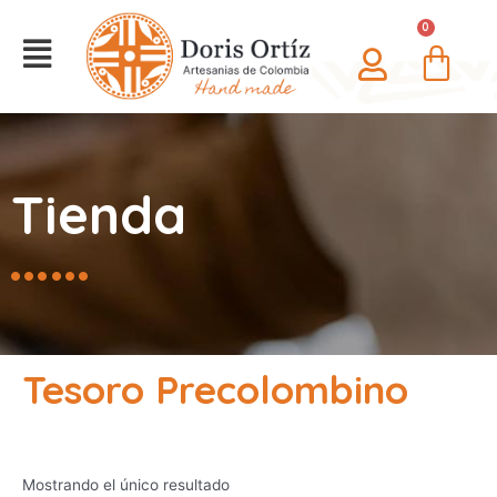
0
Tienda
Tesoro Precolombino
Mostrando el único resultado